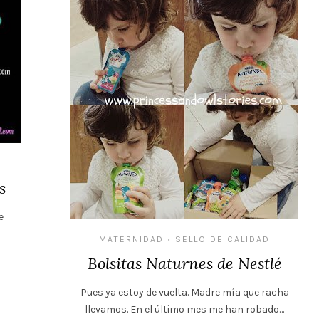
s
e
MATERNIDAD
SELLO DE CALIDAD
•
Bolsitas Naturnes de Nestlé
Pues ya estoy de vuelta. Madre mía que racha
llevamos. En el último mes me han robado…