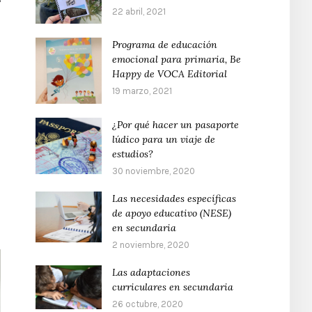
22 abril, 2021
Programa de educación
emocional para primaria, Be
Happy de VOCA Editorial
19 marzo, 2021
¿Por qué hacer un pasaporte
lúdico para un viaje de
estudios?
30 noviembre, 2020
Las necesidades específicas
de apoyo educativo (NESE)
en secundaria
2 noviembre, 2020
Las adaptaciones
curriculares en secundaria
26 octubre, 2020