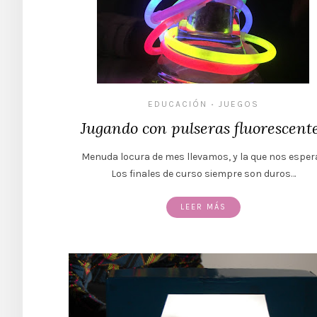
EDUCACIÓN
JUEGOS
•
Jugando con pulseras fluorescent
Menuda locura de mes llevamos, y la que nos esper
Los finales de curso siempre son duros…
LEER MÁS