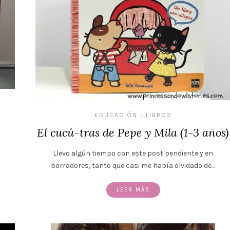
EDUCACIÓN
LIBROS
•
El cucú-tras de Pepe y Mila (1-3 años)
Llevo algún tiempo con este post pendiente y en
borradores, tanto que casi me había olvidado de…
LEER MÁS