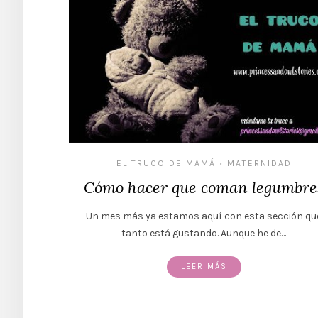
EL TRUCO DE MAMÁ
MATERNIDAD
•
Cómo hacer que coman legumbre
Un mes más ya estamos aquí con esta sección qu
tanto está gustando. Aunque he de…
LEER MÁS