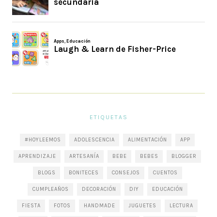
ETIQUETAS
#HOYLEEMOS
ADOLESCENCIA
ALIMENTACIÓN
APP
APRENDIZAJE
ARTESANÍA
BEBE
BEBES
BLOGGER
BLOGS
BONITECES
CONSEJOS
CUENTOS
CUMPLEAÑOS
DECORACIÓN
DIY
EDUCACIÓN
FIESTA
FOTOS
HANDMADE
JUGUETES
LECTURA