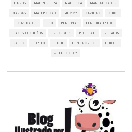
LIBROS
MADRESFERA
MALLORCA
MANUALIDADES
MARCAS
MATERNIDAD
MUMMY
NAVIDAD
NIÑOS
NOVEDADES
OCIO
PERSONAL
PERSONALIZADO
PLANES CON NIÑOS
PRODUCTOS
RECICLAJE
REGALOS
SALUD
SORTEO
TEXTIL
TIENDA ONLINE
TRUCOS
WEEKEND DIY