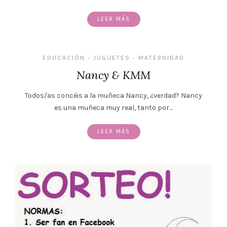
LEER MÁS
EDUCACIÓN
JUGUETES
MATERNIDAD
•
•
Nancy & KMM
Todos/as concéis a la muñeca Nancy, ¿verdad? Nancy
es una muñeca muy real, tanto por…
LEER MÁS