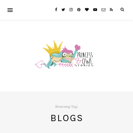
Browsing Tag:
BLOGS