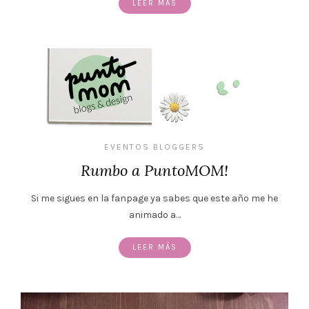
LEER MÁS
EVENTOS BLOGGERS
Rumbo a PuntoMOM!
Si me sigues en la fanpage ya sabes que este año me he
animado a…
LEER MÁS