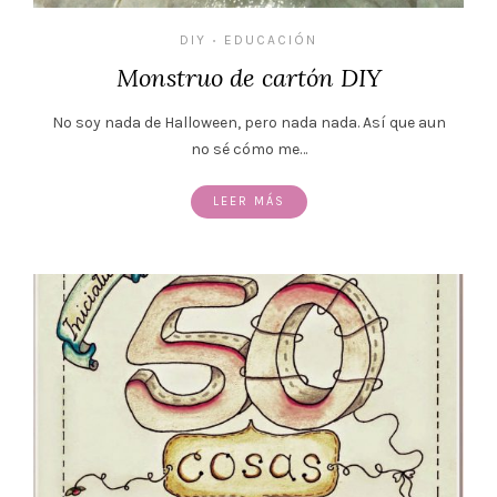
DIY
EDUCACIÓN
•
Monstruo de cartón DIY
No soy nada de Halloween, pero nada nada. Así que aun
no sé cómo me…
LEER MÁS