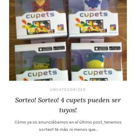
UNCATEGORIZED
Sorteo! Sorteo! 4 cupets pueden ser
tuyos!
Cómo ya os anunciábamos en el último post, tenemos
sorteo!! Ni más ni menos que…