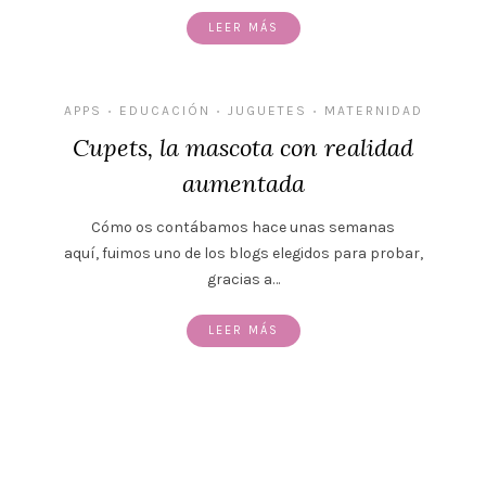
LEER MÁS
APPS
EDUCACIÓN
JUGUETES
MATERNIDAD
•
•
•
Cupets, la mascota con realidad
aumentada
Cómo os contábamos hace unas semanas
aquí, fuimos uno de los blogs elegidos para probar,
gracias a…
LEER MÁS