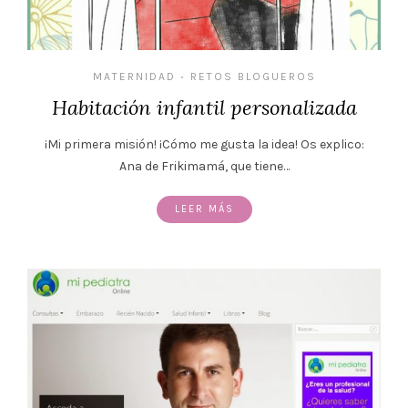
MATERNIDAD
RETOS BLOGUEROS
•
Habitación infantil personalizada
¡Mi primera misión! ¡Cómo me gusta la idea! Os explico:
Ana de Frikimamá, que tiene…
LEER MÁS