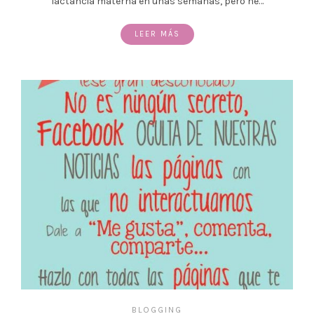
lactancia materna en unas semanas, pero he…
LEER MÁS
BLOGGING