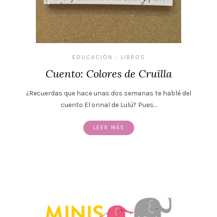
EDUCACIÓN
LIBROS
•
Cuento: Colores de Cruïlla
¿Recuerdas que hace unas dos semanas te hablé del
cuento El orinal de Lulú? Pues…
LEER MÁS