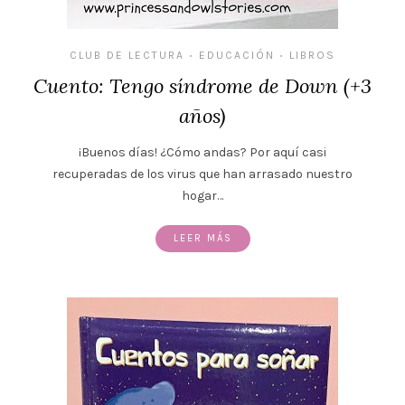
CLUB DE LECTURA
EDUCACIÓN
LIBROS
•
•
Cuento: Tengo síndrome de Down (+3
años)
¡Buenos días! ¿Cómo andas? Por aquí casi
recuperadas de los virus que han arrasado nuestro
hogar…
LEER MÁS