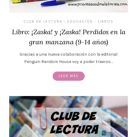
CLUB DE LECTURA
EDUCACIÓN
LIBROS
•
•
Libro: ¡Zaska! y ¡Zaska! Perdidos en la
gran manzana (9-14 años)
Gracias a una nueva colaboración con la editorial
Penguin Random House voy a poder traeros…
LEER MÁS