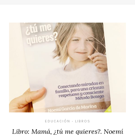
EDUCACIÓN
LIBROS
•
Libro: Mamá, ¿tú me quieres?. Noemí