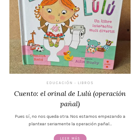
EDUCACIÓN
LIBROS
•
Cuento: el orinal de Lulú (operación
pañal)
Pues sí, no nos queda otra. Nos estamos empezando a
plantear seriamente la operación pañal…
LEER MÁS