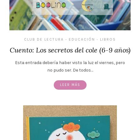
CLUB DE LECTURA
EDUCACIÓN
LIBROS
•
•
Cuento: Los secretos del cole (6-9 años)
Esta entrada debería haber visto la luz el viernes, pero
no pudo ser. De todos…
LEER MÁS