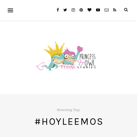
Browsing Tag:
#HOYLEEMOS