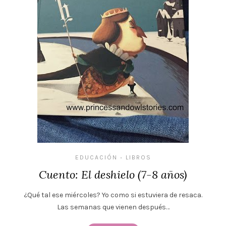
EDUCACIÓN
LIBROS
•
Cuento: El deshielo (7-8 años)
¿Qué tal ese miércoles? Yo como si estuviera de resaca.
Las semanas que vienen después…