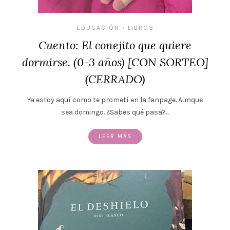
EDUCACIÓN
LIBROS
•
Cuento: El conejito que quiere
dormirse. (0-3 años) [CON SORTEO]
(CERRADO)
Ya estoy aquí como te prometí en la fanpage. Aunque
sea domingo. ¿Sabes qué pasa?…
LEER MÁS