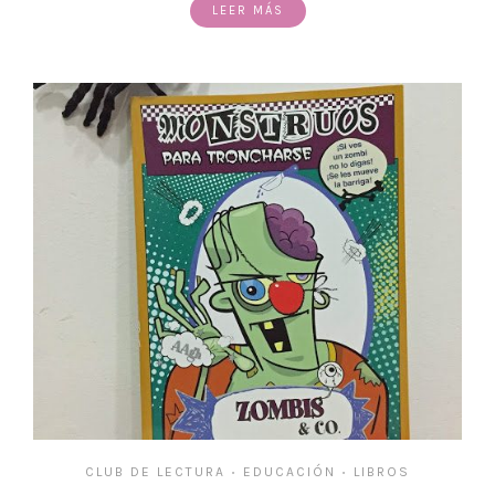
LEER MÁS
CLUB DE LECTURA
EDUCACIÓN
LIBROS
•
•