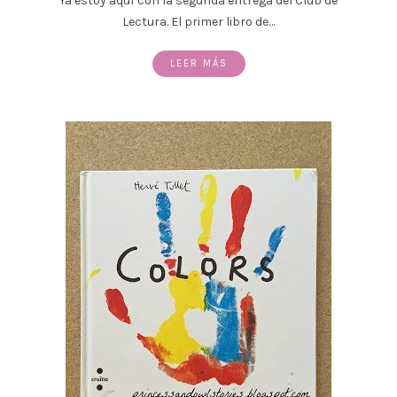
Ya estoy aquí con la segunda entrega del Club de
Lectura. El primer libro de…
LEER MÁS