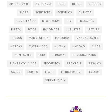
APRENDIZAJE
ARTESANÍA
BEBE
BEBES
BLOGGER
BLOGS
BONITECES
CONSEJOS
CUENTOS
CUMPLEAÑOS
DECORACIÓN
DIY
EDUCACIÓN
FIESTA
FOTOS
HANDMADE
JUGUETES
LECTURA
LIBROS
MADRESFERA
MALLORCA
MANUALIDADES
MARCAS
MATERNIDAD
MUMMY
NAVIDAD
NIÑOS
NOVEDADES
OCIO
PERSONAL
PERSONALIZADO
PLANES CON NIÑOS
PRODUCTOS
RECICLAJE
REGALOS
SALUD
SORTEO
TEXTIL
TIENDA ONLINE
TRUCOS
WEEKEND DIY