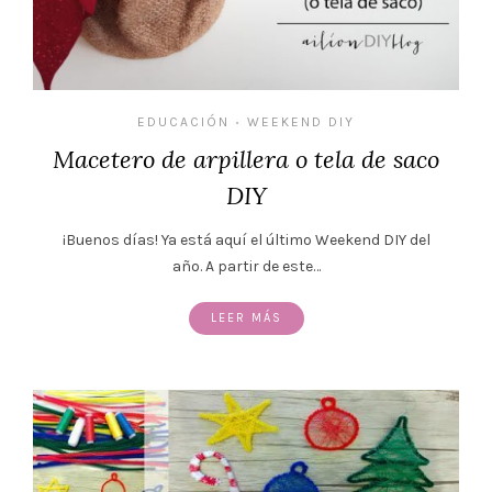
EDUCACIÓN
WEEKEND DIY
•
Macetero de arpillera o tela de saco
DIY
¡Buenos días! Ya está aquí el último Weekend DIY del
año. A partir de este…
LEER MÁS