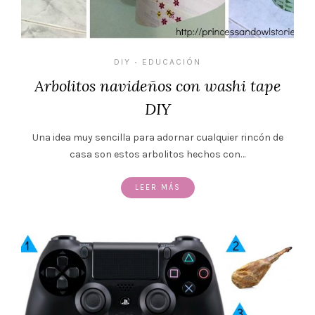
DIY
EDUCACIÓN
•
Arbolitos navideños con washi tape
DIY
Una idea muy sencilla para adornar cualquier rincón de
casa son estos arbolitos hechos con…
LEER MÁS