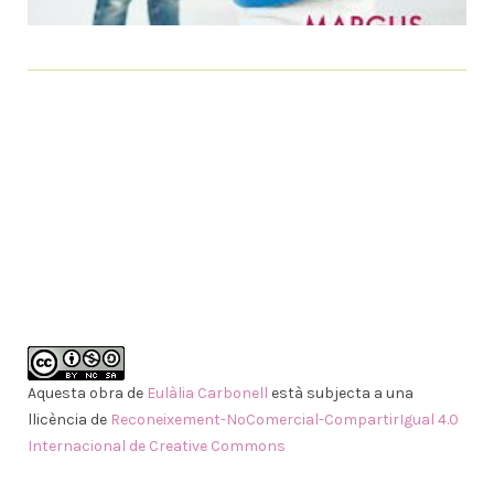
Aquesta obra de
Eulàlia Carbonell
està subjecta a una
llicència de
Reconeixement-NoComercial-CompartirIgual 4.0
Internacional de Creative Commons