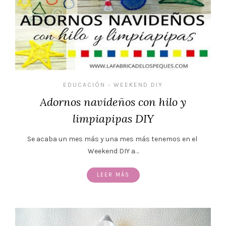
EDUCACIÓN
WEEKEND DIY
•
Adornos navideños con hilo y
limpiapipas DIY
Se acaba un mes más y una mes más tenemos en el
Weekend DIY a…
LEER MÁS