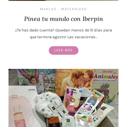
MARCAS
MATERNIDAD
•
Pinea tu mundo con Iberpin
¿Te has dado cuenta? ¡Quedan menos de 15 días para
que termine agosto! Las vacaciones…
LEER MÁS