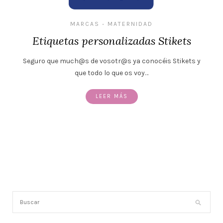
MARCAS
MATERNIDAD
•
Etiquetas personalizadas Stikets
Seguro que much@s de vosotr@s ya conocéis Stikets y
que todo lo que os voy…
LEER MÁS