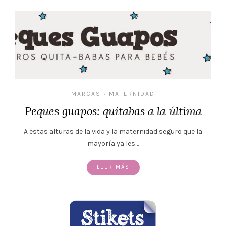
MARCAS
MATERNIDAD
•
Peques guapos: quitabas a la última
A estas alturas de la vida y la maternidad seguro que la
mayoría ya les…
LEER MÁS