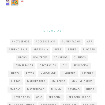
ETIQUETAS
#HOYLEEMOS
ADOLESCENCIA
ALIMENTACIÓN
APP
APRENDIZAJE
ARTESANÍA
BEBE
BEBES
BLOGGER
BLOGS
BONITECES
CONSEJOS
CUENTOS
CUMPLEAÑOS
DECORACIÓN
DIY
EDUCACIÓN
FIESTA
FOTOS
HANDMADE
JUGUETES
LECTURA
LIBROS
MADRESFERA
MALLORCA
MANUALIDADES
MARCAS
MATERNIDAD
MUMMY
NAVIDAD
NIÑOS
NOVEDADES
OCIO
PERSONAL
PERSONALIZADO