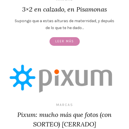
3×2 en calzado, en Pisamonas
Supongo que a estas alturas de maternidad, y depués
de lo que te he dado…
LEER MÁS
MARCAS
Pixum: mucho más que fotos (con
SORTEO) [CERRADO]