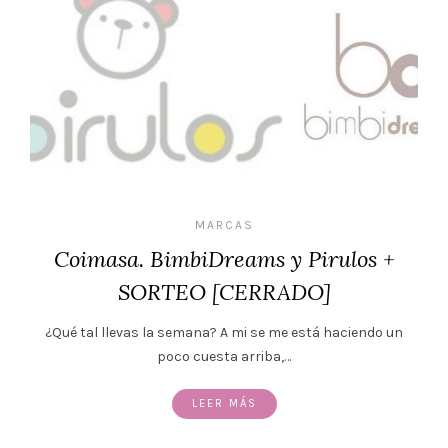
MARCAS
Coimasa. BimbiDreams y Pirulos +
SORTEO [CERRADO]
¿Qué tal llevas la semana? A mi se me está haciendo un
poco cuesta arriba,…
LEER MÁS