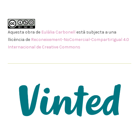
Aquesta obra de
Eulàlia Carbonell
està subjecta a una
llicència de
Reconeixement-NoComercial-CompartirIgual 4.0
Internacional de Creative Commons