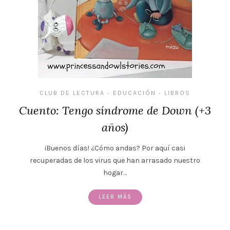
CLUB DE LECTURA
EDUCACIÓN
LIBROS
•
•
Cuento: Tengo síndrome de Down (+3
años)
¡Buenos días! ¿Cómo andas? Por aquí casi
recuperadas de los virus que han arrasado nuestro
hogar…
LEER MÁS