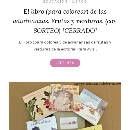
EDUCACIÓN
LIBROS
•
El libro (para colorear) de las
adivinanzas. Frutas y verduras. (con
SORTEO) [CERRADO]
El libro (para colorear) de adivinanzas de frutas y
verduras de la editorial Rara Avis…
LEER MÁS