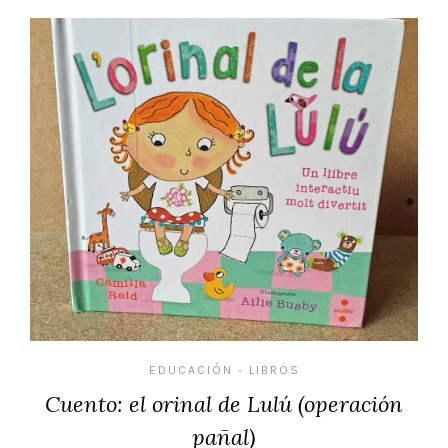
EDUCACIÓN
LIBROS
•
Cuento: el orinal de Lulú (operación
pañal)