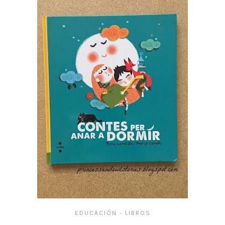
EDUCACIÓN
LIBROS
•