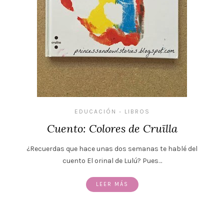
EDUCACIÓN
LIBROS
•
Cuento: Colores de Cruïlla
¿Recuerdas que hace unas dos semanas te hablé del
cuento El orinal de Lulú? Pues…
LEER MÁS