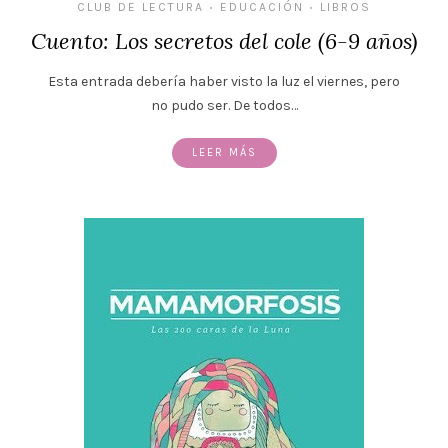
CLUB DE LECTURA
EDUCACIÓN
LIBROS
•
•
Cuento: Los secretos del cole (6-9 años)
Esta entrada debería haber visto la luz el viernes, pero
no pudo ser. De todos…
LEER MÁS