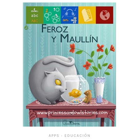
APPS
EDUCACIÓN
•