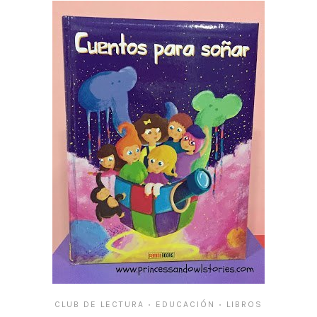
CLUB DE LECTURA
EDUCACIÓN
LIBROS
•
•