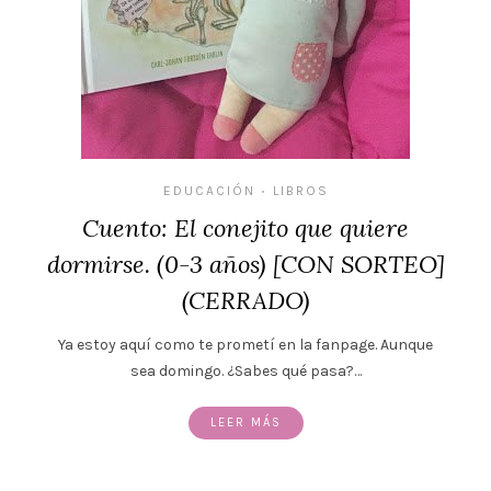
EDUCACIÓN
LIBROS
•
Cuento: El conejito que quiere
dormirse. (0-3 años) [CON SORTEO]
(CERRADO)
Ya estoy aquí como te prometí en la fanpage. Aunque
sea domingo. ¿Sabes qué pasa?…
LEER MÁS