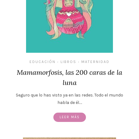
EDUCACIÓN
LIBROS
MATERNIDAD
•
•
Mamamorfosis, las 200 caras de la
luna
Seguro que lo has visto ya en las redes. Todo el mundo
habla de él.…
LEER MÁS