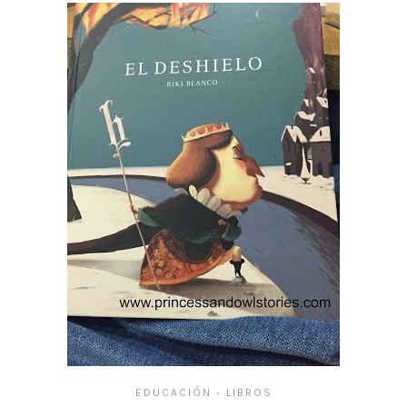
EDUCACIÓN
LIBROS
•