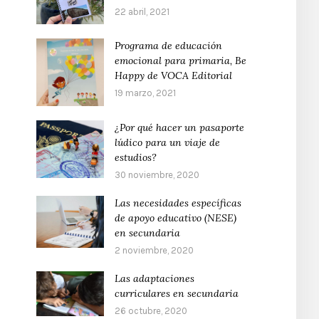
22 abril, 2021
Programa de educación
emocional para primaria, Be
Happy de VOCA Editorial
19 marzo, 2021
¿Por qué hacer un pasaporte
lúdico para un viaje de
estudios?
30 noviembre, 2020
Las necesidades específicas
de apoyo educativo (NESE)
en secundaria
2 noviembre, 2020
Las adaptaciones
curriculares en secundaria
26 octubre, 2020