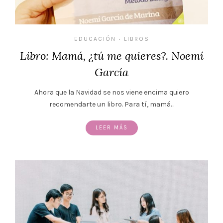
EDUCACIÓN
LIBROS
•
Libro: Mamá, ¿tú me quieres?. Noemí
García
Ahora que la Navidad se nos viene encima quiero
recomendarte un libro. Para tí, mamá…
LEER MÁS