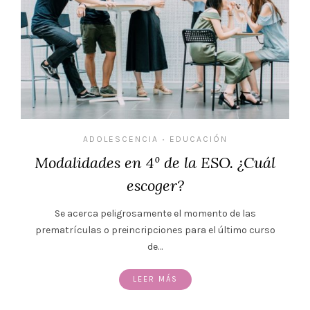
ADOLESCENCIA
EDUCACIÓN
•
Modalidades en 4º de la ESO. ¿Cuál
escoger?
Se acerca peligrosamente el momento de las
prematrículas o preincripciones para el último curso
de…
LEER MÁS