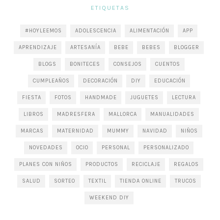
ETIQUETAS
#HOYLEEMOS
ADOLESCENCIA
ALIMENTACIÓN
APP
APRENDIZAJE
ARTESANÍA
BEBE
BEBES
BLOGGER
BLOGS
BONITECES
CONSEJOS
CUENTOS
CUMPLEAÑOS
DECORACIÓN
DIY
EDUCACIÓN
FIESTA
FOTOS
HANDMADE
JUGUETES
LECTURA
LIBROS
MADRESFERA
MALLORCA
MANUALIDADES
MARCAS
MATERNIDAD
MUMMY
NAVIDAD
NIÑOS
NOVEDADES
OCIO
PERSONAL
PERSONALIZADO
PLANES CON NIÑOS
PRODUCTOS
RECICLAJE
REGALOS
SALUD
SORTEO
TEXTIL
TIENDA ONLINE
TRUCOS
WEEKEND DIY