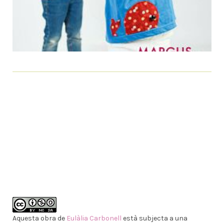
Aquesta obra de
Eulàlia Carbonell
està subjecta a una