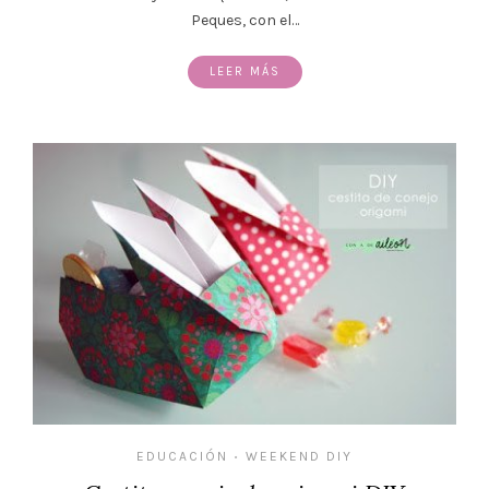
Peques, con el…
LEER MÁS
EDUCACIÓN
WEEKEND DIY
•