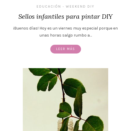
EDUCACIÓN
WEEKEND DIY
•
Sellos infantiles para pintar DIY
¡Buenos días! Hoy es un viernes muy especial porque en
unas horas salgo rumbo a…
LEER MÁS