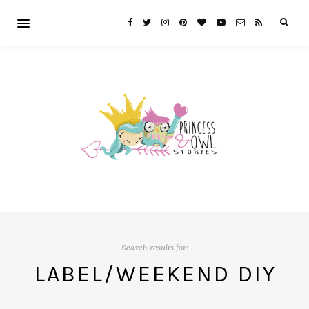
Search results for:
LABEL/WEEKEND DIY