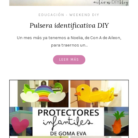
EDUCACIÓN
WEEKEND DIY
•
Pulsera identificativa DIY
Un mes más ya tenemos a Noelia, de Con A de Aileon,
para traernos un…
LEER MÁS