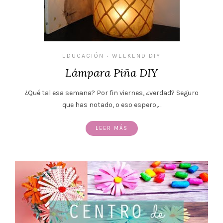
EDUCACIÓN
WEEKEND DIY
•
Lámpara Piña DIY
¿Qué tal esa semana? Por fin viernes, ¿verdad? Seguro
que has notado, o eso espero,…
LEER MÁS