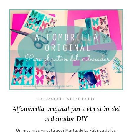
EDUCACIÓN
WEEKEND DIY
•
Alfombrilla original para el ratón del
ordenador DIY
Un mes más ya está aquí Marta, de La Fábrica de los