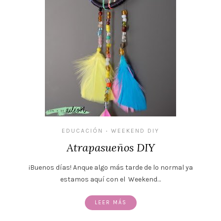
EDUCACIÓN
WEEKEND DIY
•
Atrapasueños DIY
¡Buenos días! Anque algo más tarde de lo normal ya
estamos aquí con el Weekend…
LEER MÁS