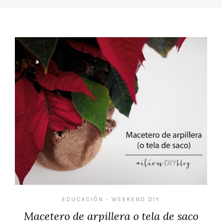
EDUCACIÓN
WEEKEND DIY
•
Macetero de arpillera o tela de saco