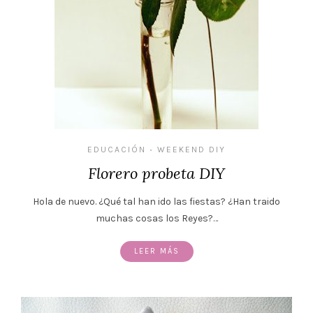
EDUCACIÓN
WEEKEND DIY
•
Florero probeta DIY
Hola de nuevo. ¿Qué tal han ido las fiestas? ¿Han traido
muchas cosas los Reyes?…
LEER MÁS