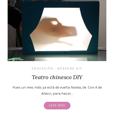
EDUCACIÓN
WEEKEND DIY
•
Teatro chinesco DIY
Pues un mes más ya está de vuelta Noelia, de Con A de
Aileon, para hacer…
LEER MÁS