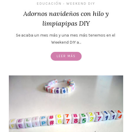
EDUCACIÓN
WEEKEND DIY
•
Adornos navideños con hilo y
limpiapipas DIY
Se acaba un mes más y una mes más tenemos en el
Weekend DIY a…
LEER MÁS