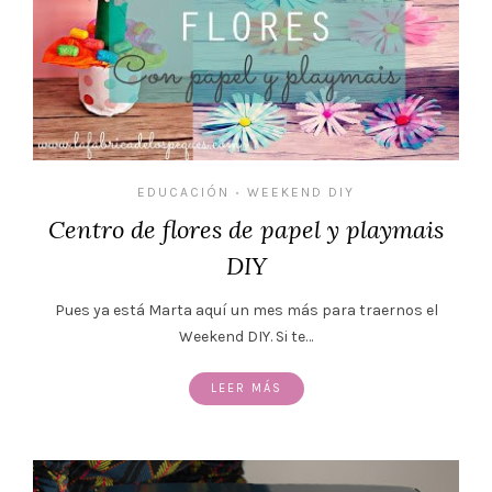
EDUCACIÓN
WEEKEND DIY
•
Centro de flores de papel y playmais
DIY
Pues ya está Marta aquí un mes más para traernos el
Weekend DIY. Si te…
LEER MÁS