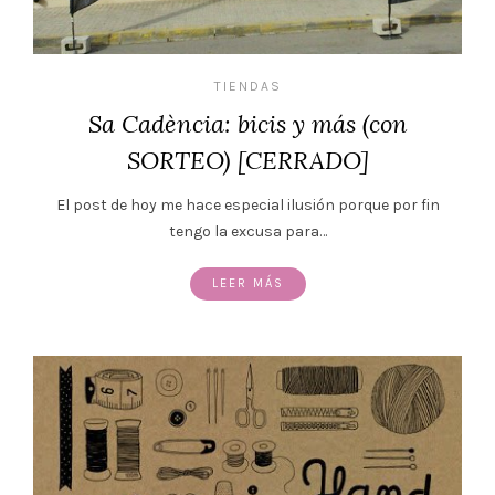
TIENDAS
Sa Cadència: bicis y más (con
SORTEO) [CERRADO]
El post de hoy me hace especial ilusión porque por fin
tengo la excusa para…
LEER MÁS