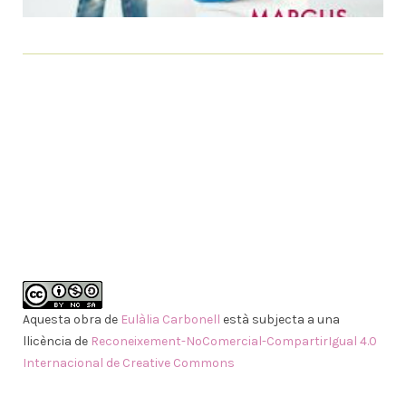
Aquesta obra de
Eulàlia Carbonell
està subjecta a una
llicència de
Reconeixement-NoComercial-CompartirIgual 4.0
Internacional de Creative Commons