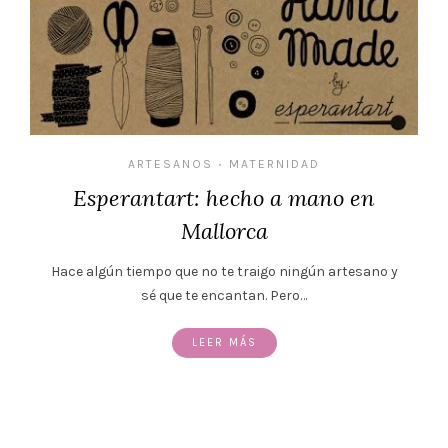
ARTESANOS
MATERNIDAD
•
Esperantart: hecho a mano en
Mallorca
Hace algún tiempo que no te traigo ningún artesano y
sé que te encantan. Pero…
LEER MÁS