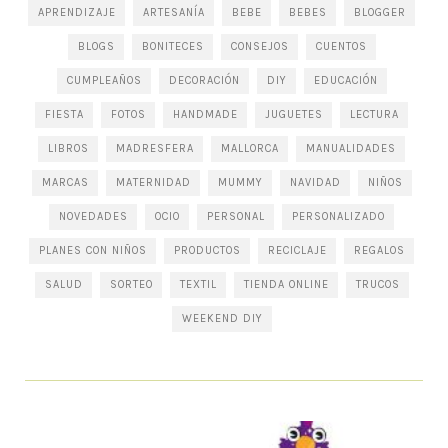
APRENDIZAJE
ARTESANÍA
BEBE
BEBES
BLOGGER
BLOGS
BONITECES
CONSEJOS
CUENTOS
CUMPLEAÑOS
DECORACIÓN
DIY
EDUCACIÓN
FIESTA
FOTOS
HANDMADE
JUGUETES
LECTURA
LIBROS
MADRESFERA
MALLORCA
MANUALIDADES
MARCAS
MATERNIDAD
MUMMY
NAVIDAD
NIÑOS
NOVEDADES
OCIO
PERSONAL
PERSONALIZADO
PLANES CON NIÑOS
PRODUCTOS
RECICLAJE
REGALOS
SALUD
SORTEO
TEXTIL
TIENDA ONLINE
TRUCOS
WEEKEND DIY