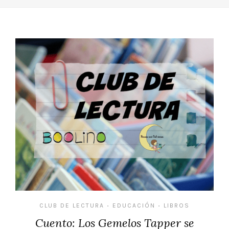
CLUB DE LECTURA
EDUCACIÓN
LIBROS
•
•
Cuento: Los Gemelos Tapper se