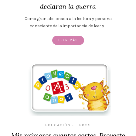
declaran la guerra
Como gran aficionada a la lectura y persona
consciente de la importancia de leer y…
LEER MÁS
EDUCACIÓN
LIBROS
•
Mis primeros cuentos cortos. Proyecto