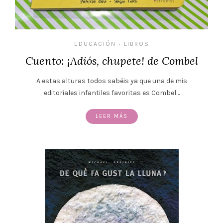
EDUCACIÓN
LIBROS
•
Cuento: ¡Adiós, chupete! de Combel
A estas alturas todos sabéis ya que una de mis
editoriales infantiles favoritas es Combel…
LEER MÁS