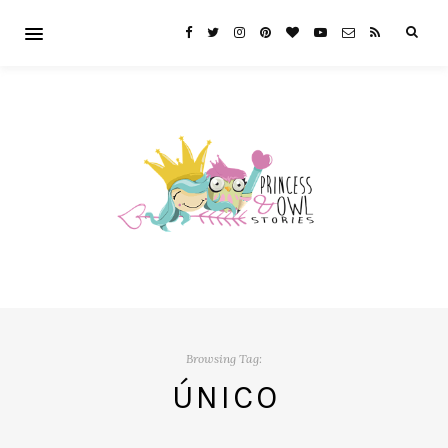
Browsing Tag:
ÚNICO