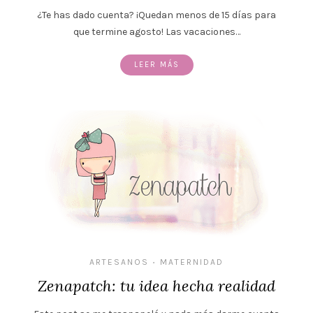
¿Te has dado cuenta? ¡Quedan menos de 15 días para
que termine agosto! Las vacaciones…
LEER MÁS
ARTESANOS
MATERNIDAD
•
Zenapatch: tu idea hecha realidad