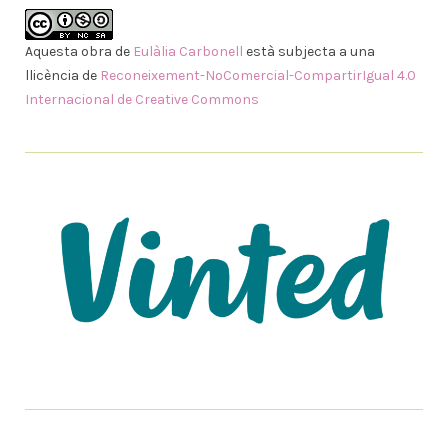
Aquesta obra de
Eulàlia Carbonell
està subjecta a una
llicència de
Reconeixement-NoComercial-CompartirIgual 4.0
Internacional de Creative Commons