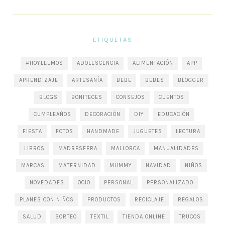
ETIQUETAS
#HOYLEEMOS
ADOLESCENCIA
ALIMENTACIÓN
APP
APRENDIZAJE
ARTESANÍA
BEBE
BEBES
BLOGGER
BLOGS
BONITECES
CONSEJOS
CUENTOS
CUMPLEAÑOS
DECORACIÓN
DIY
EDUCACIÓN
FIESTA
FOTOS
HANDMADE
JUGUETES
LECTURA
LIBROS
MADRESFERA
MALLORCA
MANUALIDADES
MARCAS
MATERNIDAD
MUMMY
NAVIDAD
NIÑOS
NOVEDADES
OCIO
PERSONAL
PERSONALIZADO
PLANES CON NIÑOS
PRODUCTOS
RECICLAJE
REGALOS
SALUD
SORTEO
TEXTIL
TIENDA ONLINE
TRUCOS