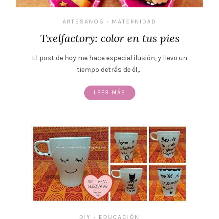
ARTESANOS
MATERNIDAD
•
Txelfactory: color en tus pies
El post de hoy me hace especial ilusión, y llevo un
tiempo detrás de él,…
LEER MÁS
DIY
EDUCACIÓN
•