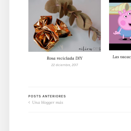
Las vacac
Rosa reciclada DIY
22 diciembre, 2017
POSTS ANTERIORES
Una blogger más