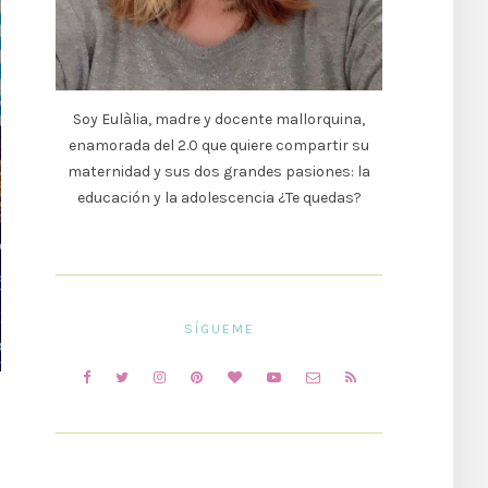
Soy Eulàlia, madre y docente mallorquina,
enamorada del 2.0 que quiere compartir su
maternidad y sus dos grandes pasiones: la
educación y la adolescencia ¿Te quedas?
SÍGUEME