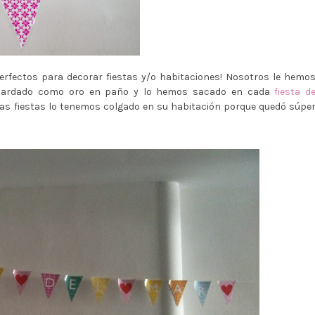
erfectos para decorar fiestas y/o habitaciones! Nosotros le hemo
guardado como oro en paño y lo hemos sacado en cada
fiesta d
 las fiestas lo tenemos colgado en su habitación porque quedó súpe