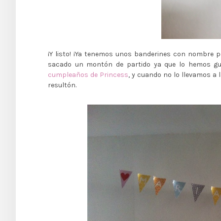
¡Y listo! ¡Ya tenemos unos banderines con nombre p
sacado un montón de partido ya que lo hemos 
cumpleaños de Princess
, y cuando no lo llevamos a
resultón.