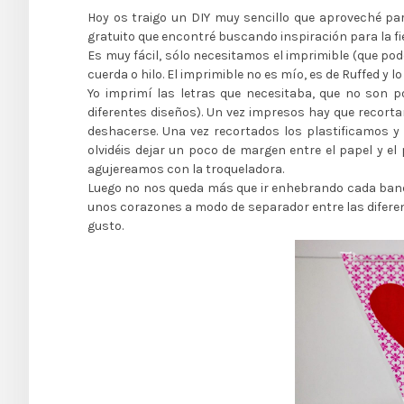
Hoy os traigo un DIY muy sencillo que aproveché par
gratuito que encontré buscando inspiración para la f
Es muy fácil, sólo necesitamos el imprimible (que po
cuerda o hilo. El imprimible no es mío, es de Ruffed 
Yo imprimí las letras que necesitaba, que no son p
diferentes diseños). Un vez impresos hay que recorta
deshacerse. Una vez recortados los plastificamos y
olvidéis dejar un poco de margen entre el papel y el
agujereamos con la troqueladora.
Luego no nos queda más que ir enhebrando cada bande
unos corazones a modo de separador entre las difere
gusto.