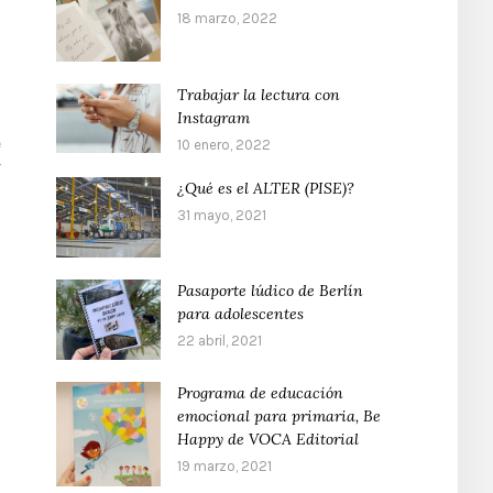
18 marzo, 2022
Trabajar la lectura con
Instagram
s
e
10 enero, 2022
r
¿Qué es el ALTER (PISE)?
31 mayo, 2021
Pasaporte lúdico de Berlín
para adolescentes
22 abril, 2021
Programa de educación
emocional para primaria, Be
Happy de VOCA Editorial
19 marzo, 2021