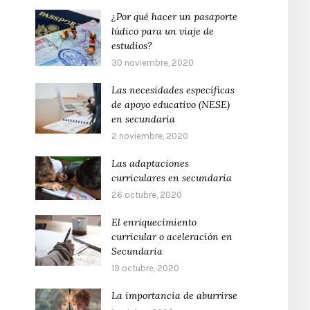
¿Por qué hacer un pasaporte
lúdico para un viaje de
estudios?
30 noviembre, 2020
Las necesidades específicas
de apoyo educativo (NESE)
en secundaria
2 noviembre, 2020
Las adaptaciones
curriculares en secundaria
26 octubre, 2020
El enriquecimiento
curricular o aceleración en
Secundaria
19 octubre, 2020
La importancia de aburrirse