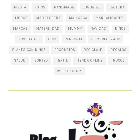
FIESTA
FOTOS
HANDMADE
JUGUETES
LECTURA
LIBROS
MADRESFERA
MALLORCA
MANUALIDADES
MARCAS
MATERNIDAD
MUMMY
NAVIDAD
NIÑOS
NOVEDADES
OCIO
PERSONAL
PERSONALIZADO
PLANES CON NIÑOS
PRODUCTOS
RECICLAJE
REGALOS
SALUD
SORTEO
TEXTIL
TIENDA ONLINE
TRUCOS
WEEKEND DIY