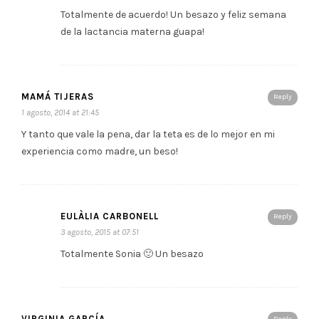
Totalmente de acuerdo! Un besazo y feliz semana
de la lactancia materna guapa!
MAMÁ TIJERAS
Reply
1 agosto, 2014 at 21:45
Y tanto que vale la pena, dar la teta es de lo mejor en mi
experiencia como madre, un beso!
EULÀLIA CARBONELL
Reply
3 agosto, 2015 at 07:51
Totalmente Sonia 🙂 Un besazo
VIRGINIA GARCÍA