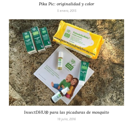
Pika Pic: originalidad y color
5 enero, 2015
InsectDHU® para las picaduras de mosquito
19 julio, 2016