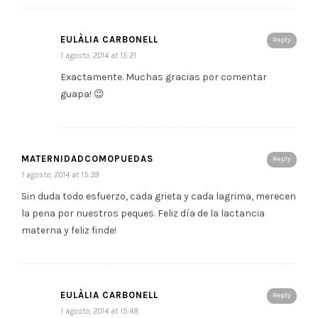
EULÀLIA CARBONELL
Reply
1 agosto, 2014 at 15:21
Exactamente. Muchas gracias por comentar
guapa! 😉
MATERNIDADCOMOPUEDAS
Reply
1 agosto, 2014 at 15:39
Sin duda todo esfuerzo, cada grieta y cada lagrima, merecen
la pena por nuestros peques. Feliz día de la lactancia
materna y feliz finde!
EULÀLIA CARBONELL
Reply
1 agosto, 2014 at 15:48