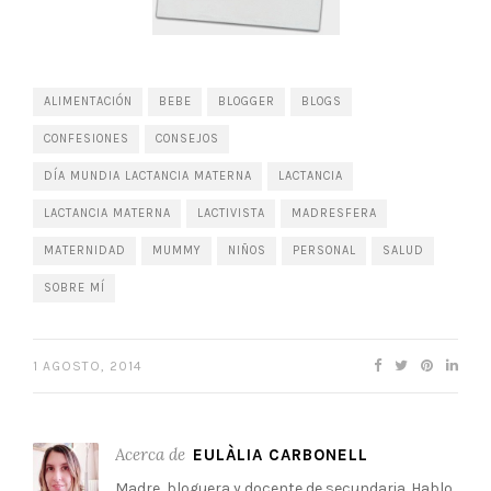
ALIMENTACIÓN
BEBE
BLOGGER
BLOGS
CONFESIONES
CONSEJOS
DÍA MUNDIA LACTANCIA MATERNA
LACTANCIA
LACTANCIA MATERNA
LACTIVISTA
MADRESFERA
MATERNIDAD
MUMMY
NIÑOS
PERSONAL
SALUD
SOBRE MÍ
1 AGOSTO, 2014
Acerca de
EULÀLIA CARBONELL
Madre, bloguera y docente de secundaria. Hablo