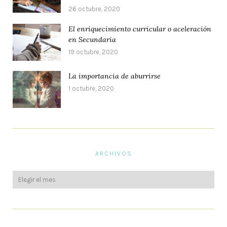
26 octubre, 2020
El enriquecimiento curricular o aceleración
en Secundaria
19 octubre, 2020
La importancia de aburrirse
1 octubre, 2020
ARCHIVOS