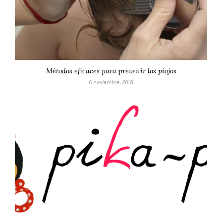
Métodos eficaces para prevenir los piojos
6 noviembre, 2018