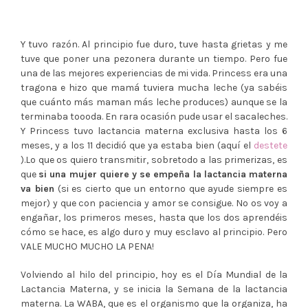
Y tuvo razón. Al principio fue duro, tuve hasta grietas y me
tuve que poner una pezonera durante un tiempo. Pero fue
una de las mejores experiencias de mi vida. Princess era una
tragona e hizo que mamá tuviera mucha leche (ya sabéis
que cuánto más maman más leche produces) aunque se la
terminaba toooda. En rara ocasión pude usar el sacaleches.
Y Princess tuvo lactancia materna exclusiva hasta los 6
meses, y a los 11 decidió que ya estaba bien (aquí el
destete
).Lo que os quiero transmitir, sobretodo a las primerizas, es
que
si una mujer quiere y se empeña la lactancia materna
va bien
(si es cierto que un entorno que ayude siempre es
mejor) y que con paciencia y amor se consigue. No os voy a
engañar, los primeros meses, hasta que los dos aprendéis
cómo se hace, es algo duro y muy esclavo al principio. Pero
VALE MUCHO MUCHO LA PENA!
Volviendo al hilo del principio, hoy es el Día Mundial de la
Lactancia Materna, y se inicia la Semana de la lactancia
materna. La WABA, que es el organismo que la organiza, ha