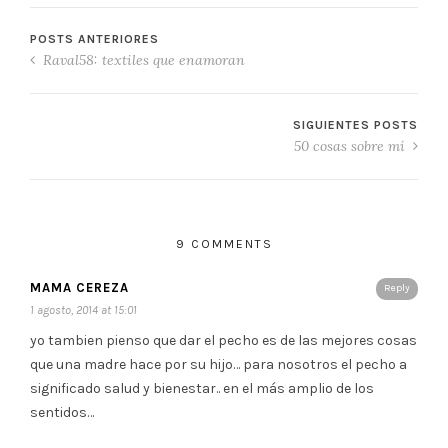
POSTS ANTERIORES
Raval58: textiles que enamoran
SIGUIENTES POSTS
50 cosas sobre mí
9 COMMENTS
MAMA CEREZA
Reply
1 agosto, 2014 at 15:01
yo tambien pienso que dar el pecho es de las mejores cosas
que una madre hace por su hijo… para nosotros el pecho a
significado salud y bienestar.. en el más amplio de los
sentidos…