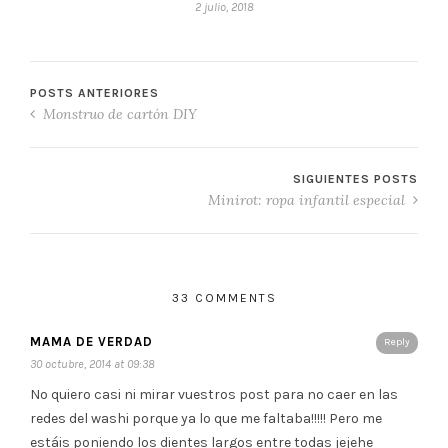
2 julio, 2018
POSTS ANTERIORES
Monstruo de cartón DIY
SIGUIENTES POSTS
Minirot: ropa infantil especial
33 COMMENTS
MAMA DE VERDAD
Reply
30 octubre, 2014 at 09:38
No quiero casi ni mirar vuestros post para no caer en las
redes del washi porque ya lo que me faltaba!!!!! Pero me
estáis poniendo los dientes largos entre todas jejehe