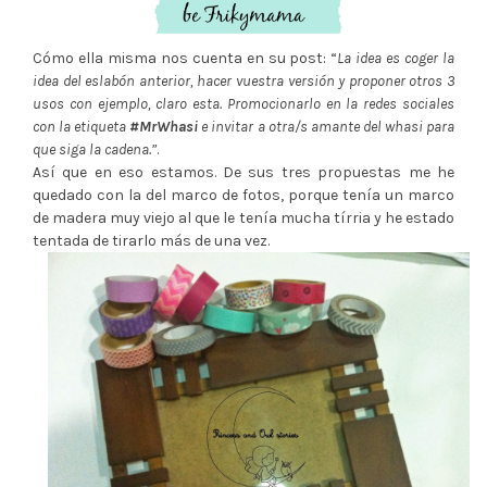
Cómo ella misma nos cuenta en su post: “
La idea es coger la
idea del eslabón anterior, hacer vuestra versión y proponer otros 3
usos con ejemplo, claro esta. Promocionarlo en la redes sociales
con la etiqueta
#MrWhasi
e invitar a otra/s amante del whasi para
que siga la cadena.”
.
Así que en eso estamos. De sus tres propuestas me he
quedado con la del marco de fotos, porque tenía un marco
de madera muy viejo al que le tenía mucha tírria y he estado
tentada de tirarlo más de una vez.