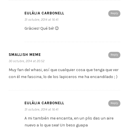
EULÀLIA CARBONELL
Reply
31 octubre, 2014 at 16:41
Gràcies! Qué bé! 😉
SMALLISH MEME
Reply
30 octubre, 2014 at 20:52
Muy fan del whasi, así que cualquier cosa que tenga que ver
con él me fascina, lo de los lapiceros me ha encandilado ; )
EULÀLIA CARBONELL
Reply
31 octubre, 2014 at 16:41
A mi también me encanta, en un plis das un aire
nuevo a lo que sea! Un beso guapa