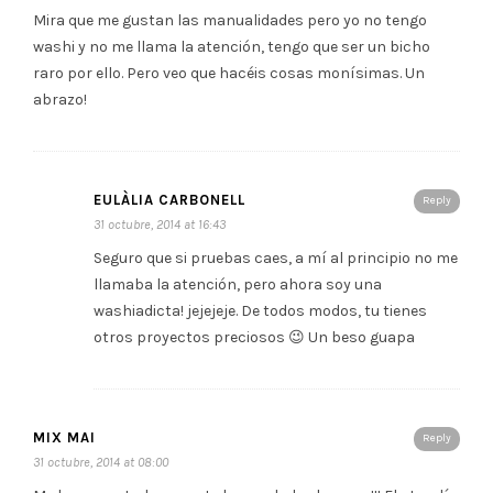
Mira que me gustan las manualidades pero yo no tengo
washi y no me llama la atención, tengo que ser un bicho
raro por ello. Pero veo que hacéis cosas monísimas. Un
abrazo!
EULÀLIA CARBONELL
Reply
31 octubre, 2014 at 16:43
Seguro que si pruebas caes, a mí al principio no me
llamaba la atención, pero ahora soy una
washiadicta! jejejeje. De todos modos, tu tienes
otros proyectos preciosos 😉 Un beso guapa
MIX MAI
Reply
31 octubre, 2014 at 08:00