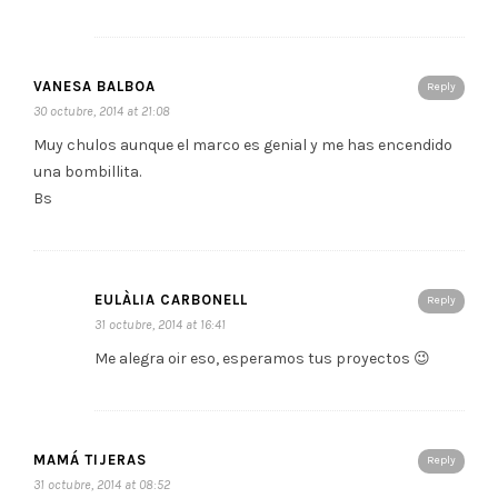
VANESA BALBOA
Reply
30 octubre, 2014 at 21:08
Muy chulos aunque el marco es genial y me has encendido
una bombillita.
Bs
EULÀLIA CARBONELL
Reply
31 octubre, 2014 at 16:41
Me alegra oir eso, esperamos tus proyectos 😉
MAMÁ TIJERAS
Reply
31 octubre, 2014 at 08:52