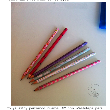
Yo ya estoy pensando nuevos DIY con WashiTape para