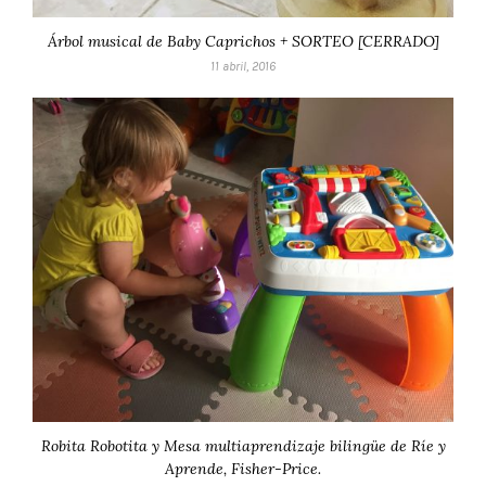
Árbol musical de Baby Caprichos + SORTEO [CERRADO]
11 abril, 2016
Robita Robotita y Mesa multiaprendizaje bilingüe de Ríe y
Aprende, Fisher-Price.