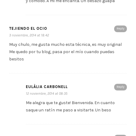
y cómodo. A mi me encanta. Un besazo guapa
TEJIENDO EL OCIO
Reply
3 noviembre, 2014 at 18:42
Muy chulo, me gusta mucho esta técnica, es muy original
Me quedo por tu blog, pasa por el mío cuando puedas
besitos
EULÀLIA CARBONELL
Reply
12 noviembre, 2014 at 08:35
Me alegra que te guste! Bienvenida. En cuanto
saque un ratín me paso a visitarte. Un beso