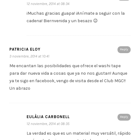
12 noviembre, 2014 at 08:34
¡Muchas gracias guapa! ¡Anímate a seguir con la
cadena! Biernvenida y un besazo 😉
PATRICIA ELOY
Reply
3 noviembre, 2014 at 10:41
Me encantan las posibilidades que ofrece el washi tape
para dar nueva vida a cosas que ya no nos gustan! Aunque
ya te sigo en facebook, vengo de visita desde el Club MGC!!
Un abrazo
EULÀLIA CARBONELL
Reply
12 noviembre, 2014 at 08:35
La verdad es que es un material muy versátil, rápido