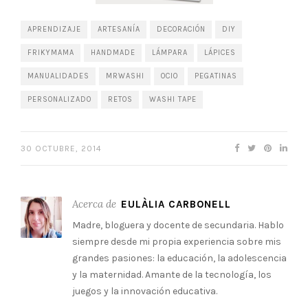
APRENDIZAJE
ARTESANÍA
DECORACIÓN
DIY
FRIKYMAMA
HANDMADE
LÁMPARA
LÁPICES
MANUALIDADES
MRWASHI
OCIO
PEGATINAS
PERSONALIZADO
RETOS
WASHI TAPE
30 OCTUBRE, 2014
Acerca de
EULÀLIA CARBONELL
Madre, bloguera y docente de secundaria. Hablo
siempre desde mi propia experiencia sobre mis
grandes pasiones: la educación, la adolescencia
y la maternidad. Amante de la tecnología, los
juegos y la innovación educativa.