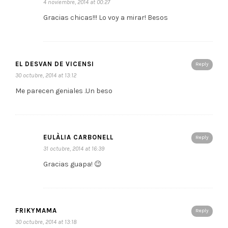
4 noviembre, 2014 at 00:27
Gracias chicas!!! Lo voy a mirar! Besos
EL DESVAN DE VICENSI
Reply
30 octubre, 2014 at 13:12
Me parecen geniales .Un beso
EULÀLIA CARBONELL
Reply
31 octubre, 2014 at 16:39
Gracias guapa! 😉
FRIKYMAMA
Reply
30 octubre, 2014 at 13:18