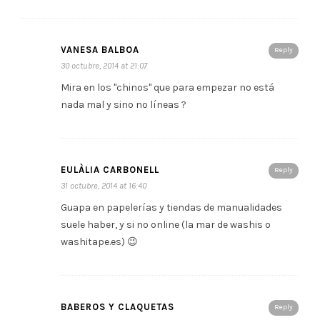
VANESA BALBOA
Reply
30 octubre, 2014 at 21:07
Mira en los "chinos" que para empezar no está
nada mal y sino no líneas ?
EULÀLIA CARBONELL
Reply
31 octubre, 2014 at 16:40
Guapa en papelerías y tiendas de manualidades
suele haber, y si no online (la mar de washis o
washitape.es) 😉
BABEROS Y CLAQUETAS
Reply