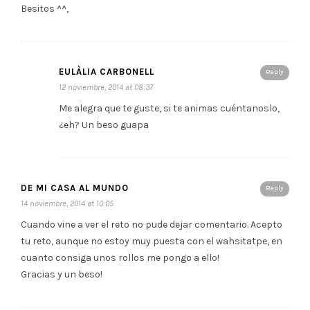
Besitos ^^,
EULÀLIA CARBONELL
Reply
12 noviembre, 2014 at 08:37
Me alegra que te guste, si te animas cuéntanoslo,
¿eh? Un beso guapa
DE MI CASA AL MUNDO
Reply
14 noviembre, 2014 at 10:05
Cuando vine a ver el reto no pude dejar comentario. Acepto
tu reto, aunque no estoy muy puesta con el wahsitatpe, en
cuanto consiga unos rollos me pongo a ello!
Gracias y un beso!