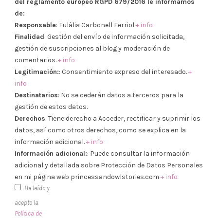
del reglamento europeo RGPD 679/2016 le informamos
de:
Responsable
: Eulàlia Carbonell Ferriol
+ info
Finalidad
: Gestión del envío de información solicitada,
gestión de suscripciones al blog y moderación de
comentarios.
+ info
Legitimación:
: Consentimiento expreso del interesado.
+
info
Destinatarios
: No se cederán datos a terceros para la
gestión de estos datos.
Derechos
: Tiene derecho a Acceder, rectificar y suprimir los
datos, así como otros derechos, como se explica en la
información adicional.
+ info
Información adicional:
: Puede consultar la información
adicional y detallada sobre Protección de Datos Personales
en mi página web princessandowlstories.com
+ info
He leído y
acepto la
Política de