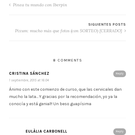
Pinea tu mundo con Iberpin
SIGUIENTES POSTS
Pixum: mucho más que fotos (con SORTEO) [CERRADO]
8 COMMENTS
CRISTINA SÁNCHEZ
Reply
1 septiembre, 2015 at 16:04
Ánimo con este comienzo de curso, que las cervicales dan
mucho la lata… Y gracias por la recomendación, yo ya la
conocía y está genial!! Un beso guapísima
EULÀLIA CARBONELL
Reply