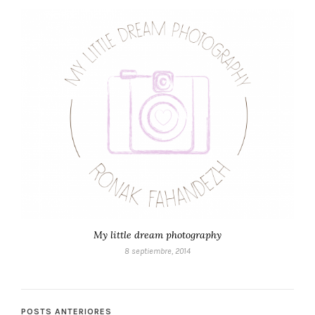
My little dream photography
8 septiembre, 2014
POSTS ANTERIORES