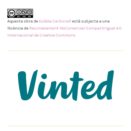
Aquesta obra de
Eulàlia Carbonell
està subjecta a una
llicència de
Reconeixement-NoComercial-CompartirIgual 4.0
Internacional de Creative Commons