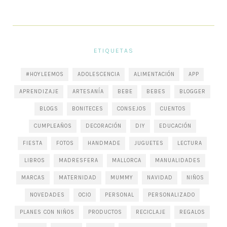
ETIQUETAS
#HOYLEEMOS
ADOLESCENCIA
ALIMENTACIÓN
APP
APRENDIZAJE
ARTESANÍA
BEBE
BEBES
BLOGGER
BLOGS
BONITECES
CONSEJOS
CUENTOS
CUMPLEAÑOS
DECORACIÓN
DIY
EDUCACIÓN
FIESTA
FOTOS
HANDMADE
JUGUETES
LECTURA
LIBROS
MADRESFERA
MALLORCA
MANUALIDADES
MARCAS
MATERNIDAD
MUMMY
NAVIDAD
NIÑOS
NOVEDADES
OCIO
PERSONAL
PERSONALIZADO
PLANES CON NIÑOS
PRODUCTOS
RECICLAJE
REGALOS