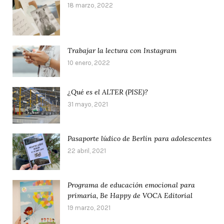
18 marzo, 2022
Trabajar la lectura con Instagram
10 enero, 2022
¿Qué es el ALTER (PISE)?
31 mayo, 2021
Pasaporte lúdico de Berlín para adolescentes
22 abril, 2021
Programa de educación emocional para
primaria, Be Happy de VOCA Editorial
19 marzo, 2021