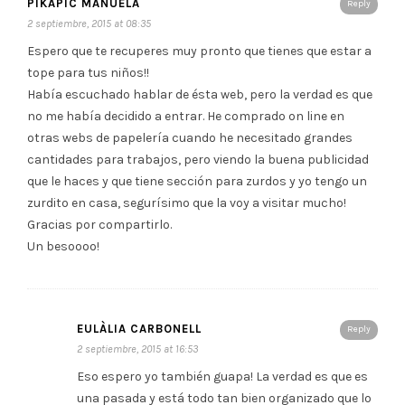
PIKAPIC MANUELA
Reply
2 septiembre, 2015 at 08:35
Espero que te recuperes muy pronto que tienes que estar a
tope para tus niños!!
Había escuchado hablar de ésta web, pero la verdad es que
no me había decidido a entrar. He comprado on line en
otras webs de papelería cuando he necesitado grandes
cantidades para trabajos, pero viendo la buena publicidad
que le haces y que tiene sección para zurdos y yo tengo un
zurdito en casa, segurísimo que la voy a visitar mucho!
Gracias por compartirlo.
Un besoooo!
EULÀLIA CARBONELL
Reply
2 septiembre, 2015 at 16:53
Eso espero yo también guapa! La verdad es que es
una pasada y está todo tan bien organizado que lo