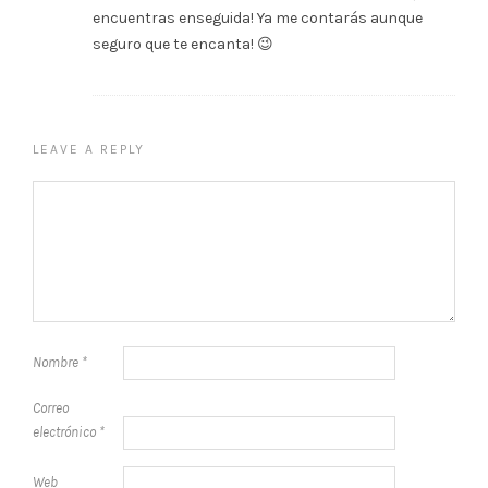
encuentras enseguida! Ya me contarás aunque
seguro que te encanta! 😉
LEAVE A REPLY
Nombre
*
Correo
electrónico
*
Web