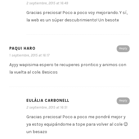
2 septiembre, 2015 at 16:49
Gracias preciosa! Poco a poco voy mejorando. Y sí,
la web es un súper descubrimiento! Un besote
PAQUI HARO
Reply
1 septiembre, 2015 at 16:17
Ayyy wapisima espero te recuperes prontico y animos con
la vuelta al cole. Besicos
EULÀLIA CARBONELL
Reply
2 septiembre, 2015 at 16:51
Gracias preciosa! Poco a poco me pondré mejor y
ya estoy equipándome a tope para volver al cole 😉
un besazo