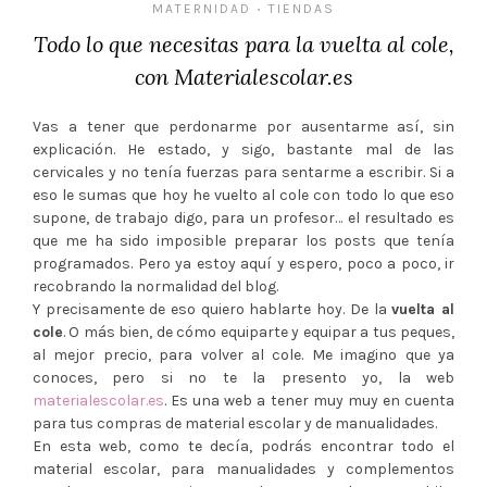
MATERNIDAD
TIENDAS
•
Todo lo que necesitas para la vuelta al cole,
con Materialescolar.es
Vas a tener que perdonarme por ausentarme así, sin
explicación. He estado, y sigo, bastante mal de las
cervicales y no tenía fuerzas para sentarme a escribir. Si a
eso le sumas que hoy he vuelto al cole con todo lo que eso
supone, de trabajo digo, para un profesor… el resultado es
que me ha sido imposible preparar los posts que tenía
programados. Pero ya estoy aquí y espero, poco a poco, ir
recobrando la normalidad del blog.
Y precisamente de eso quiero hablarte hoy. De la
vuelta al
cole
. O más bien, de cómo equiparte y equipar a tus peques,
al mejor precio, para volver al cole. Me imagino que ya
conoces, pero si no te la presento yo, la web
materialescolar.es
. Es una web a tener muy muy en cuenta
para tus compras de material escolar y de manualidades.
En esta web, como te decía, podrás encontrar todo el
material escolar, para manualidades y complementos